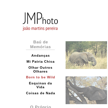
Baú de
Memórias
Andanças
Mi Patria Chica
Olhar Outros
Olhares
Born to be Wild
Esquinas da
Vida
Coisas de Nada
O Próprio